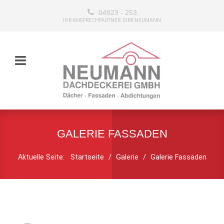
04823 - 253
IHR ANSPRECHPARTNER: DIRK NEUMANN
GALERIE FASSADEN
Aktuelle Seite:
Startseite
Galerie
Galerie Fassaden